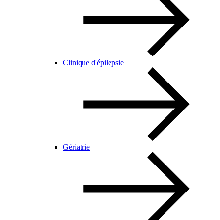
Clinique d'épilepsie
Gériatrie