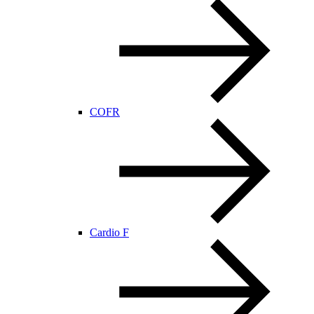
COFR
Cardio F