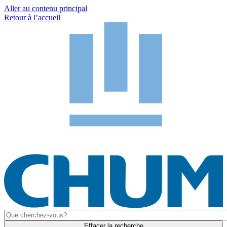
Aller au contenu principal
Retour à l’accueil
Effacer la recherche