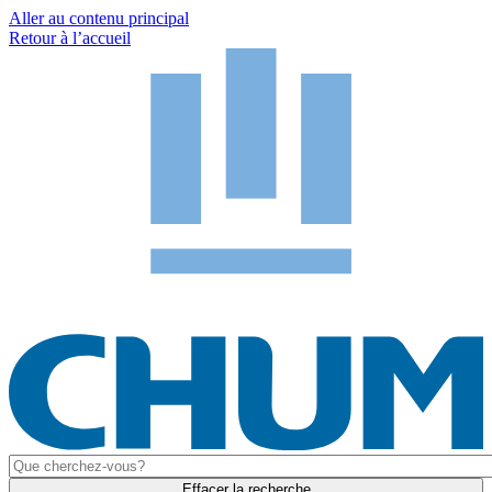
Aller au contenu principal
Retour à l’accueil
Effacer la recherche