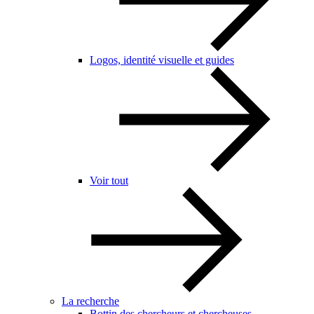
Logos, identité visuelle et guides
Voir tout
La recherche
Bottin des chercheurs et chercheuses