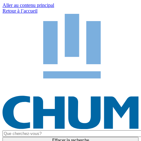
Aller au contenu principal
Retour à l’accueil
Effacer la recherche