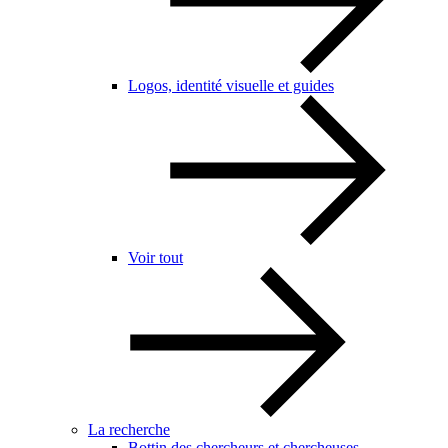
Logos, identité visuelle et guides
Voir tout
La recherche
Bottin des chercheurs et chercheuses