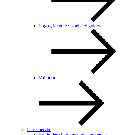
Logos, identité visuelle et guides
Voir tout
La recherche
Bottin des chercheurs et chercheuses