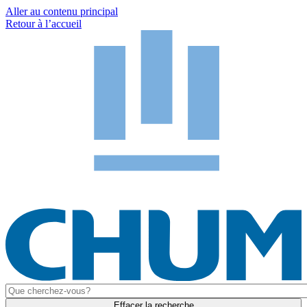
Aller au contenu principal
Retour à l’accueil
Effacer la recherche