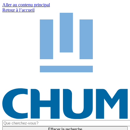
Aller au contenu principal
Retour à l’accueil
Effacer la recherche