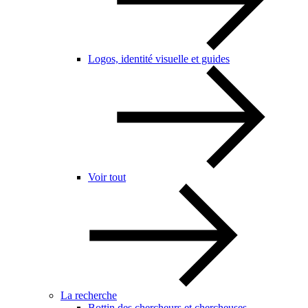
Logos, identité visuelle et guides
Voir tout
La recherche
Bottin des chercheurs et chercheuses