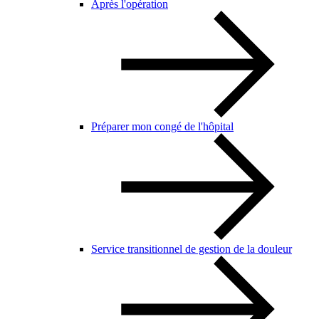
Après l'opération
Préparer mon congé de l'hôpital
Service transitionnel de gestion de la douleur