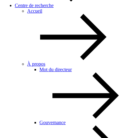
Centre de recherche
Accueil
À propos
Mot du directeur
Gouvernance