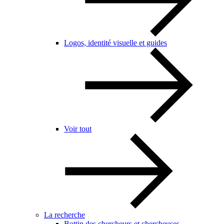
Logos, identité visuelle et guides
Voir tout
La recherche
Bottin des chercheurs et chercheuses