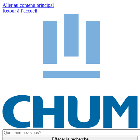
Aller au contenu principal
Retour à l’accueil
Effacer la recherche