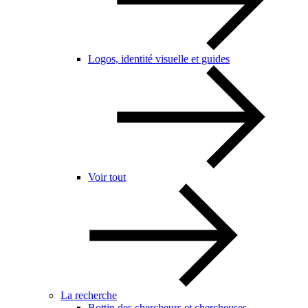
Logos, identité visuelle et guides
Voir tout
La recherche
Bottin des chercheurs et chercheuses