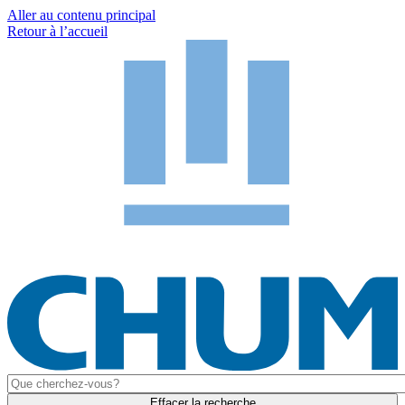
Aller au contenu principal
Retour à l’accueil
Effacer la recherche