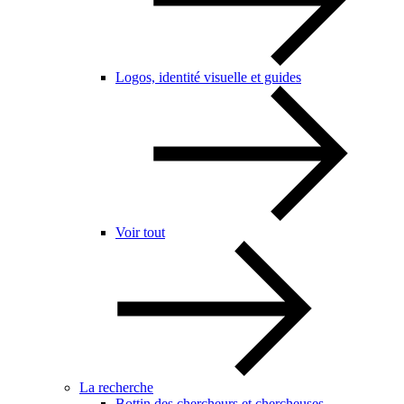
Logos, identité visuelle et guides
Voir tout
La recherche
Bottin des chercheurs et chercheuses