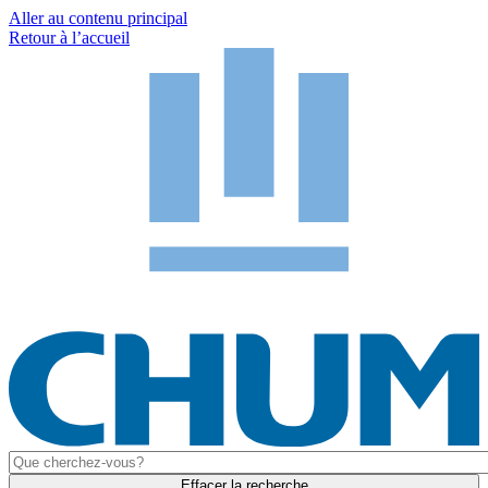
Aller au contenu principal
Retour à l’accueil
Effacer la recherche