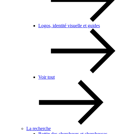
Logos, identité visuelle et guides
Voir tout
La recherche
Bottin des chercheurs et chercheuses