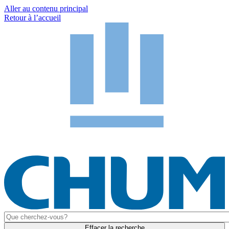
Aller au contenu principal
Retour à l’accueil
Effacer la recherche