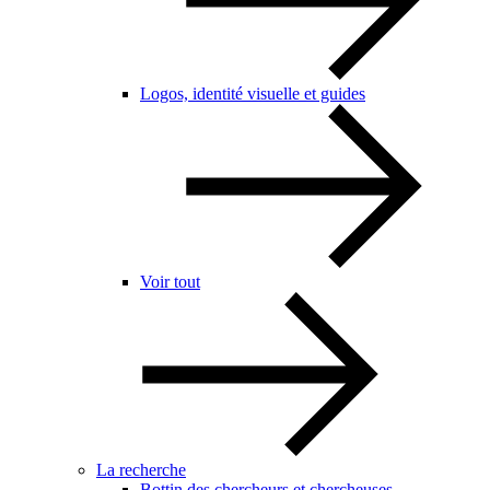
Logos, identité visuelle et guides
Voir tout
La recherche
Bottin des chercheurs et chercheuses