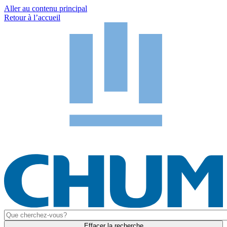
Aller au contenu principal
Retour à l’accueil
Effacer la recherche