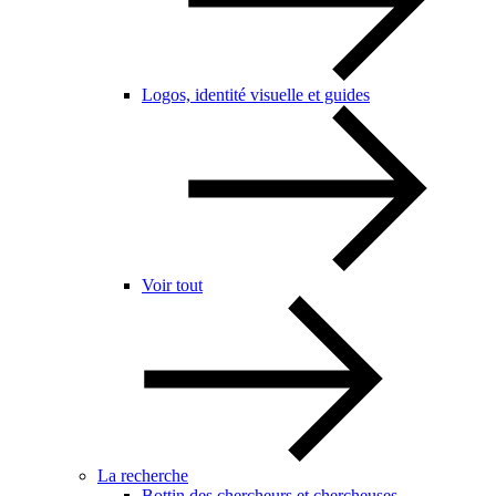
Logos, identité visuelle et guides
Voir tout
La recherche
Bottin des chercheurs et chercheuses