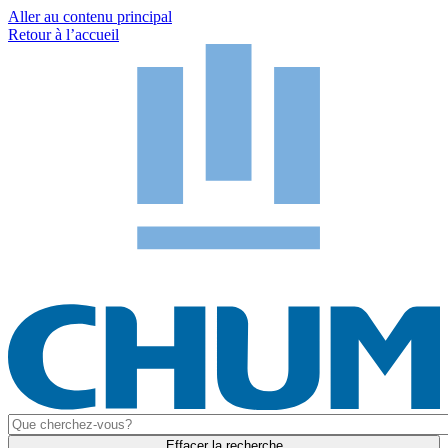
Aller au contenu principal
Retour à l’accueil
Effacer la recherche