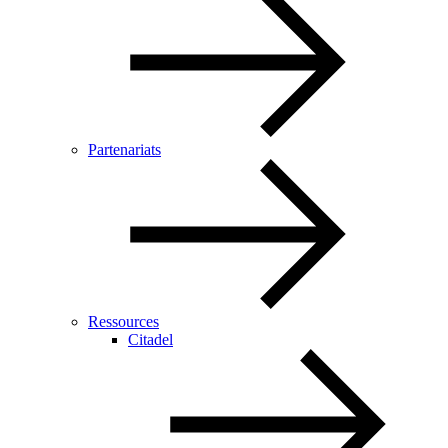
Partenariats
Ressources
Citadel