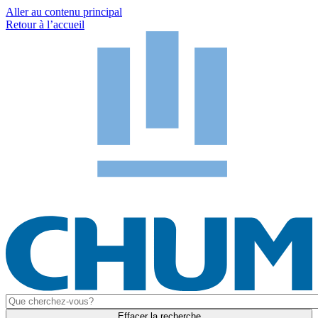
Aller au contenu principal
Retour à l’accueil
Effacer la recherche