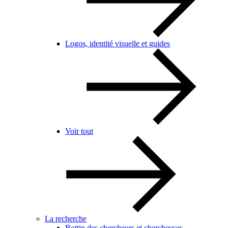
Logos, identité visuelle et guides
Voir tout
La recherche
Bottin des chercheurs et chercheuses