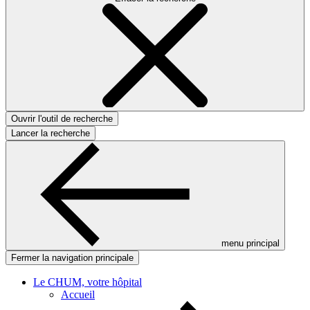
Ouvrir l'outil de recherche
Lancer la recherche
menu principal
Fermer la navigation principale
Le CHUM, votre hôpital
Accueil