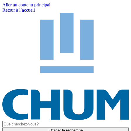
Aller au contenu principal
Retour à l’accueil
Effacer la recherche