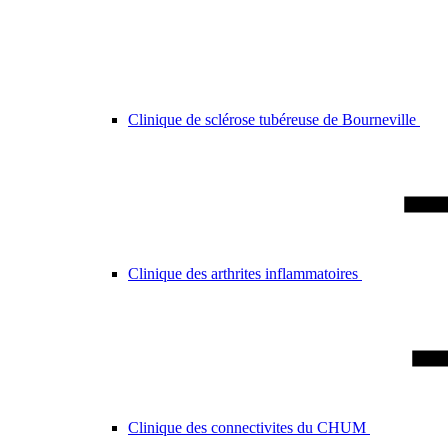
Clinique de sclérose tubéreuse de Bourneville
Clinique des arthrites inflammatoires
Clinique des connectivites du CHUM