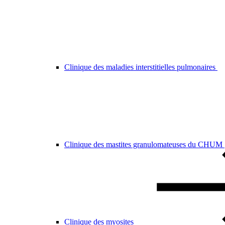
Clinique des maladies interstitielles pulmonaires
Clinique des mastites granulomateuses du CHUM
Clinique des myosites