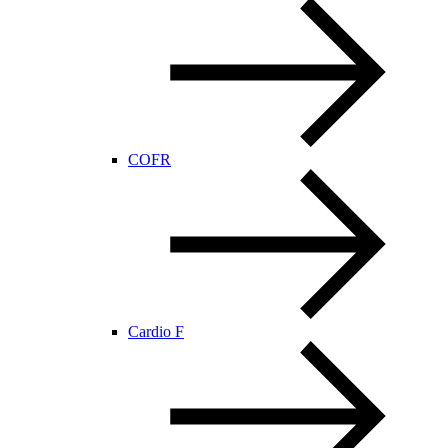
COFR
Cardio F