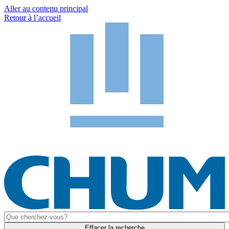
Aller au contenu principal
Retour à l’accueil
Effacer la recherche