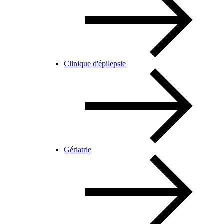
Clinique d'épilepsie
Gériatrie