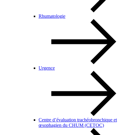
Rhumatologie
Urgence
Centre d’évaluation trachéobronchique et
œsophagien du CHUM (CETOC)