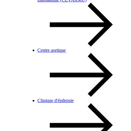
Centre aortique
Clinique d'épilepsie