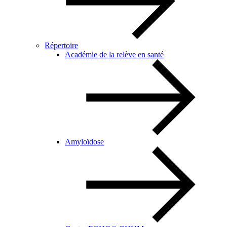
Répertoire
Académie de la relève en santé
Amyloïdose