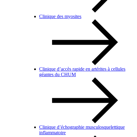
Clinique des myosites
Clinique d’accès rapide en artérites à cellules
géantes du CHUM
Clinique d’échographie musculosquelettique
inflammatoire