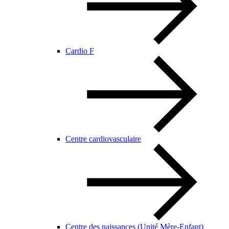
Cardio F
Centre cardiovasculaire
Centre des naissances (Unité Mère-Enfant)