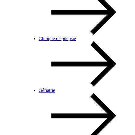
Clinique d'épilepsie
Gériatrie