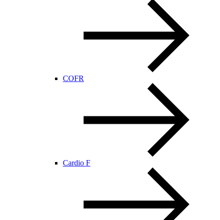
COFR
Cardio F