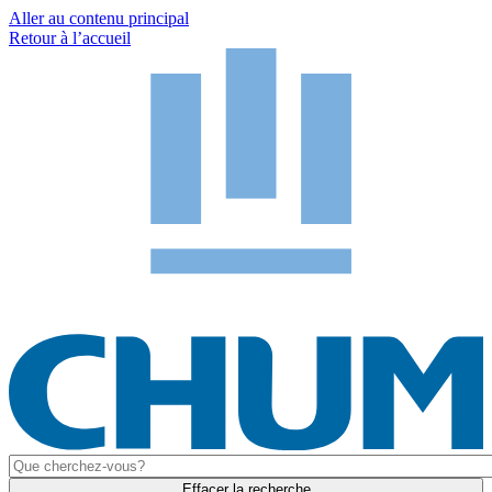
Aller au contenu principal
Retour à l’accueil
Effacer la recherche