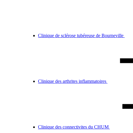
Clinique de sclérose tubéreuse de Bourneville
Clinique des arthrites inflammatoires
Clinique des connectivites du CHUM