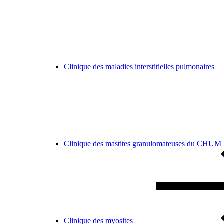
Clinique des maladies interstitielles pulmonaires
Clinique des mastites granulomateuses du CHUM
Clinique des myosites