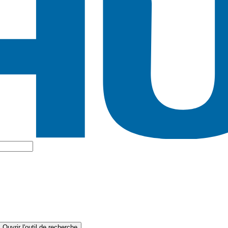
Ouvrir l'outil de recherche