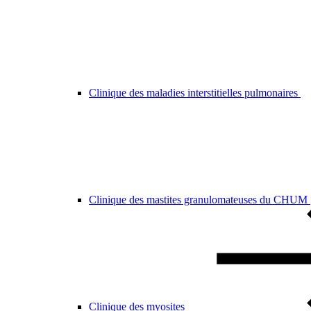
Clinique des maladies interstitielles pulmonaires
Clinique des mastites granulomateuses du CHUM
Clinique des myosites