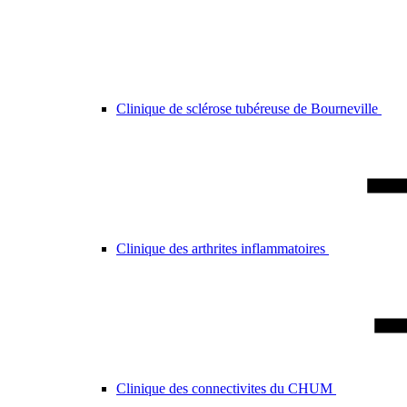
Clinique de sclérose tubéreuse de Bourneville
Clinique des arthrites inflammatoires
Clinique des connectivites du CHUM