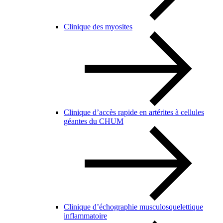
Clinique des myosites
Clinique d’accès rapide en artérites à cellules
géantes du CHUM
Clinique d’échographie musculosquelettique
inflammatoire