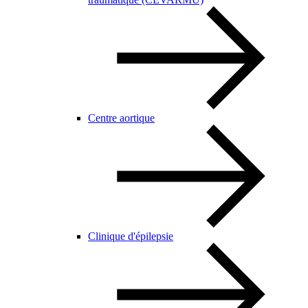
Centre aortique
Clinique d'épilepsie