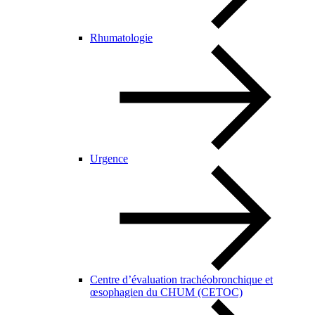
Rhumatologie
Urgence
Centre d’évaluation trachéobronchique et
œsophagien du CHUM (CETOC)