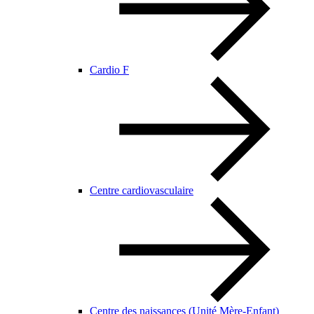
Cardio F
Centre cardiovasculaire
Centre des naissances (Unité Mère-Enfant)