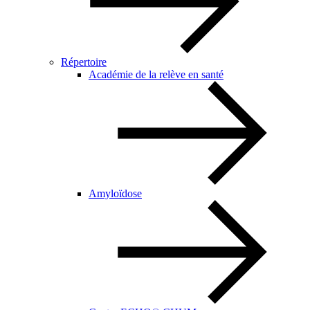
Répertoire
Académie de la relève en santé
Amyloïdose