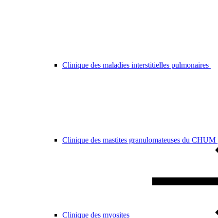
Clinique des maladies interstitielles pulmonaires
Clinique des mastites granulomateuses du CHUM
Clinique des myosites