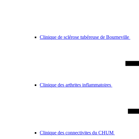
Clinique de sclérose tubéreuse de Bourneville
Clinique des arthrites inflammatoires
Clinique des connectivites du CHUM