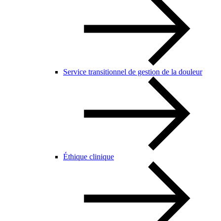
Service transitionnel de gestion de la douleur
Éthique clinique