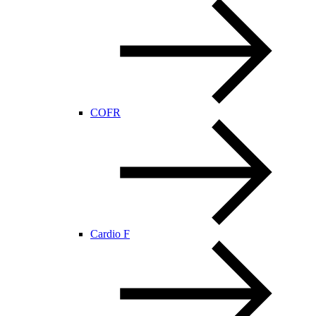
COFR
Cardio F