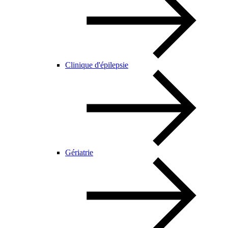
Clinique d'épilepsie
Gériatrie