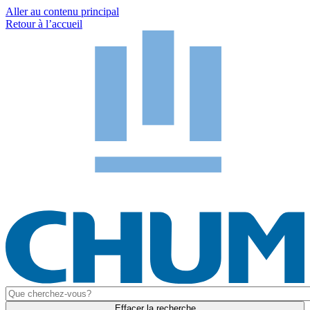
Aller au contenu principal
Retour à l’accueil
Effacer la recherche