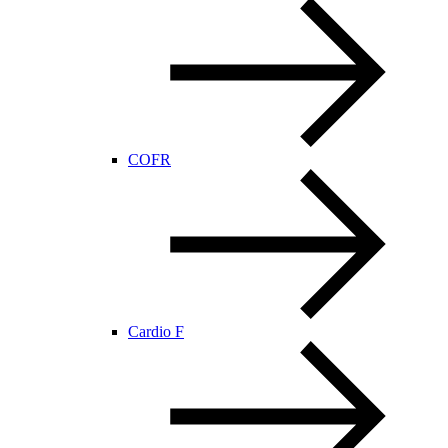
COFR
Cardio F