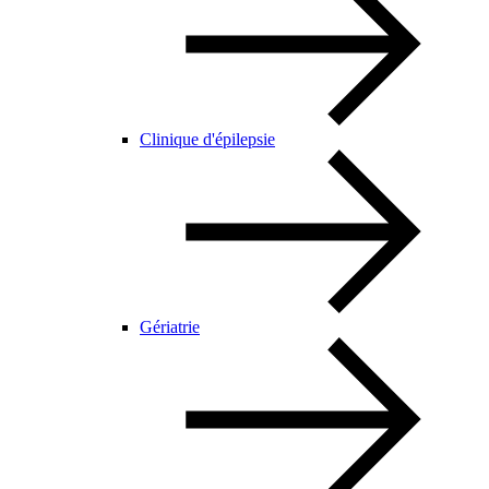
Clinique d'épilepsie
Gériatrie