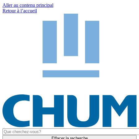
Aller au contenu principal
Retour à l’accueil
Effacer la recherche