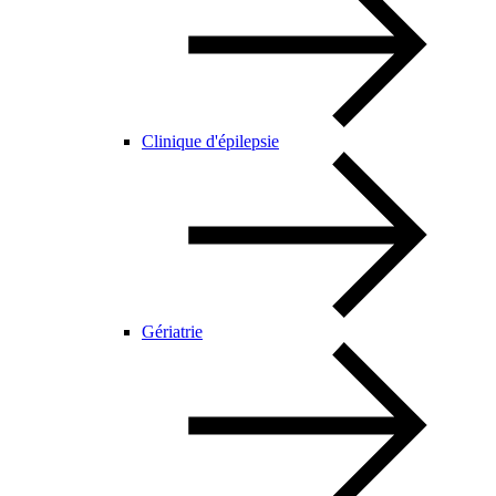
Clinique d'épilepsie
Gériatrie