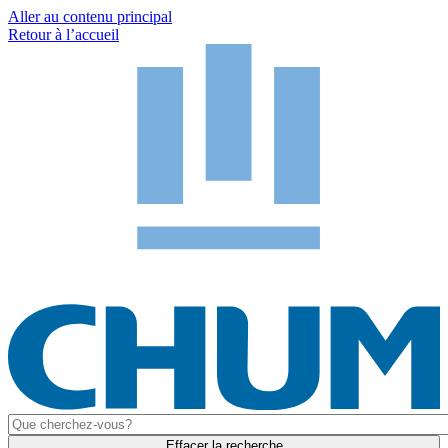
Aller au contenu principal
Retour à l’accueil
Effacer la recherche