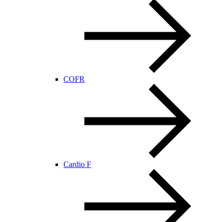
COFR
Cardio F