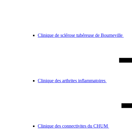
Clinique de sclérose tubéreuse de Bourneville
Clinique des arthrites inflammatoires
Clinique des connectivites du CHUM