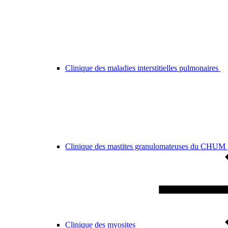
Clinique des maladies interstitielles pulmonaires
Clinique des mastites granulomateuses du CHUM
Clinique des myosites