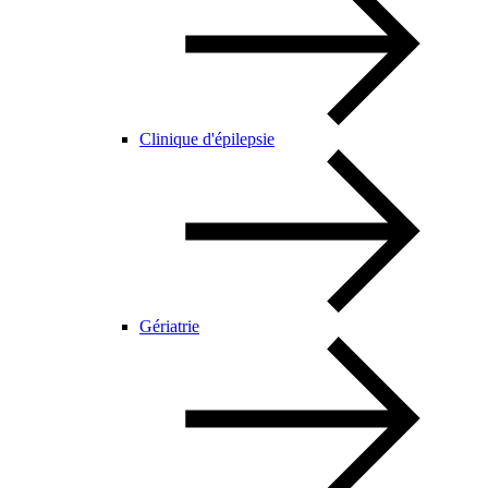
Clinique d'épilepsie
Gériatrie