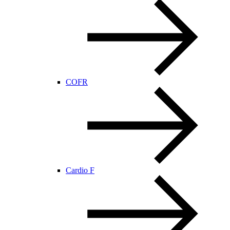
COFR
Cardio F