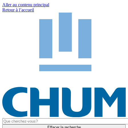
Aller au contenu principal
Retour à l’accueil
Effacer la recherche