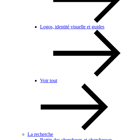
Logos, identité visuelle et guides
Voir tout
La recherche
Bottin des chercheurs et chercheuses