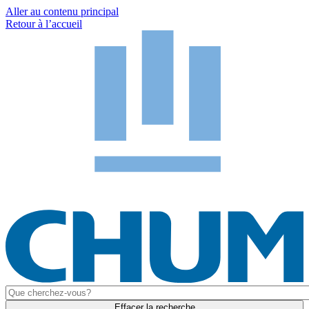
Aller au contenu principal
Retour à l’accueil
Effacer la recherche