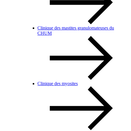
Clinique des mastites granulomateuses du
CHUM
Clinique des myosites