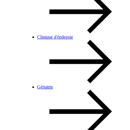
Clinique d'épilepsie
Gériatrie