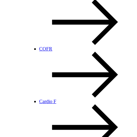
COFR
Cardio F