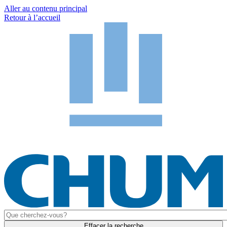
Aller au contenu principal
Retour à l’accueil
Effacer la recherche