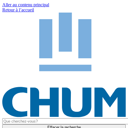
Aller au contenu principal
Retour à l’accueil
Effacer la recherche