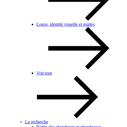
Logos, identité visuelle et guides
Voir tout
La recherche
Bottin des chercheurs et chercheuses