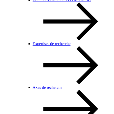
Expertises de recherche
Axes de recherche