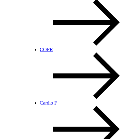
COFR
Cardio F