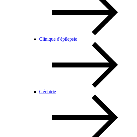
Clinique d'épilepsie
Gériatrie