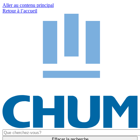
Aller au contenu principal
Retour à l’accueil
Effacer la recherche