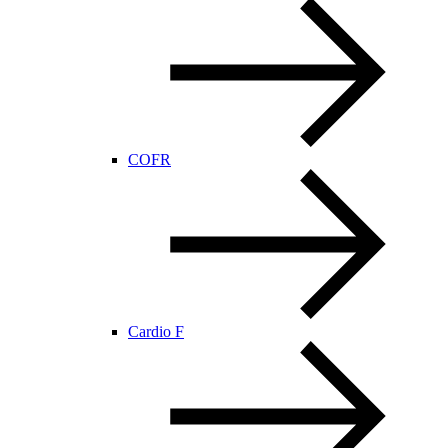
COFR
Cardio F