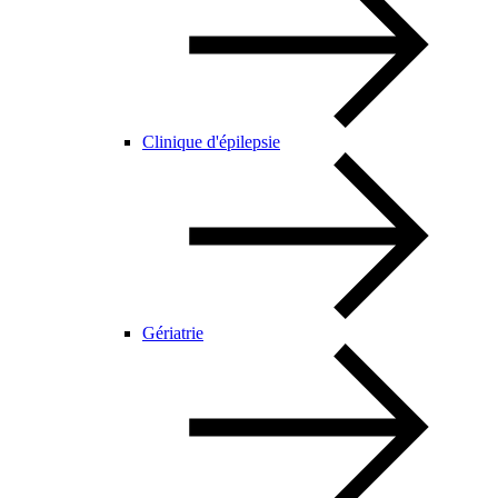
Clinique d'épilepsie
Gériatrie