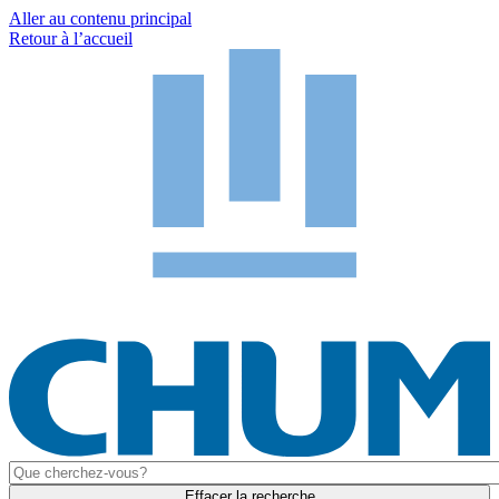
Aller au contenu principal
Retour à l’accueil
Effacer la recherche