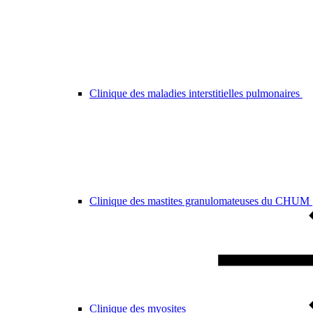
Clinique des maladies interstitielles pulmonaires
Clinique des mastites granulomateuses du CHUM
Clinique des myosites