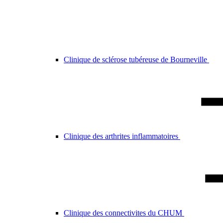
Clinique de sclérose tubéreuse de Bourneville
Clinique des arthrites inflammatoires
Clinique des connectivites du CHUM