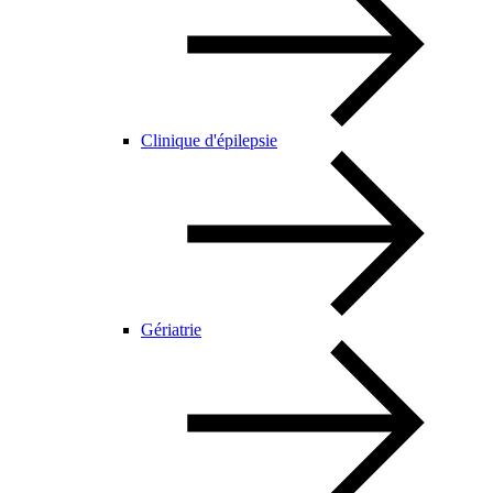
Clinique d'épilepsie
Gériatrie