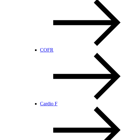
COFR
Cardio F