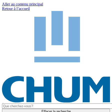
Aller au contenu principal
Retour à l’accueil
Effacer la recherche