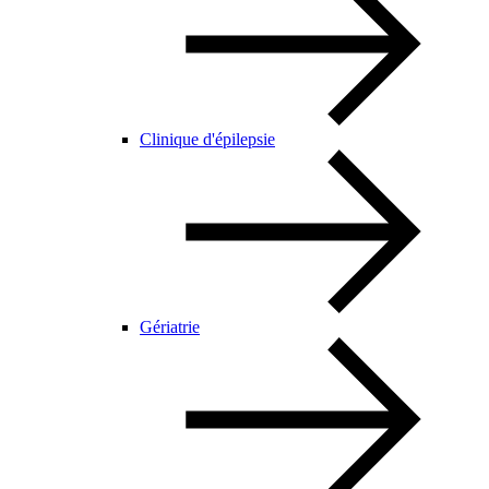
Clinique d'épilepsie
Gériatrie