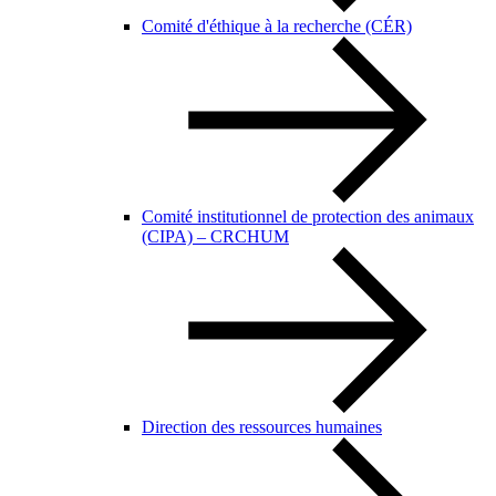
Comité d'éthique à la recherche (CÉR)
Comité institutionnel de protection des animaux
(CIPA) – CRCHUM
Direction des ressources humaines