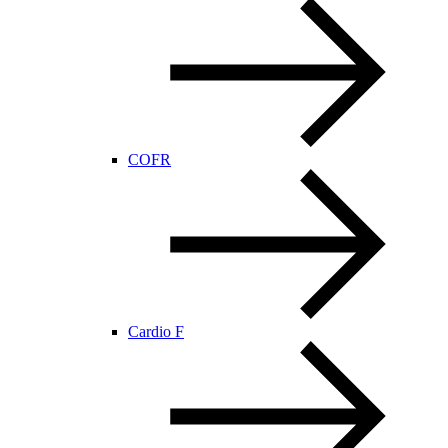
COFR
Cardio F