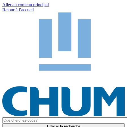
Aller au contenu principal
Retour à l’accueil
Effacer la recherche