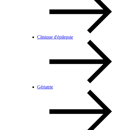
Clinique d'épilepsie
Gériatrie