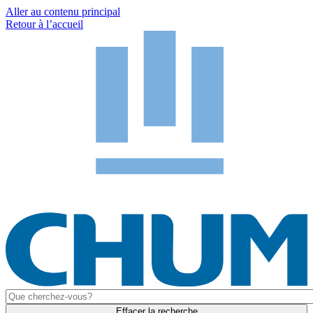
Aller au contenu principal
Retour à l’accueil
Effacer la recherche