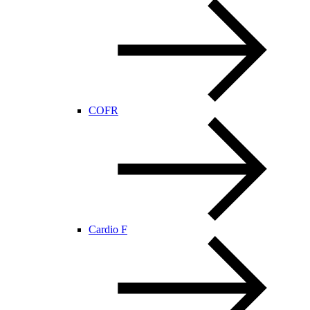
COFR
Cardio F