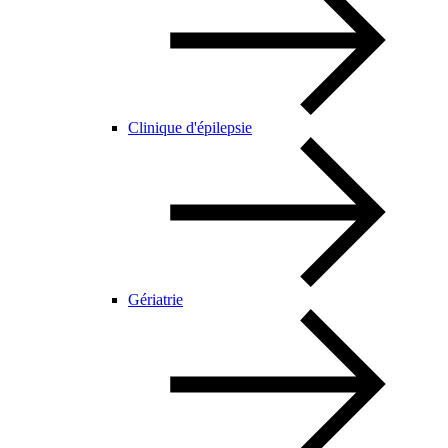
Clinique d'épilepsie
Gériatrie