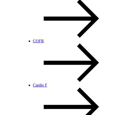
COFR
Cardio F