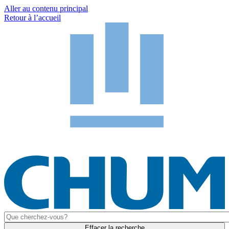
Aller au contenu principal
Retour à l’accueil
Effacer la recherche