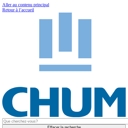
Aller au contenu principal
Retour à l’accueil
Effacer la recherche