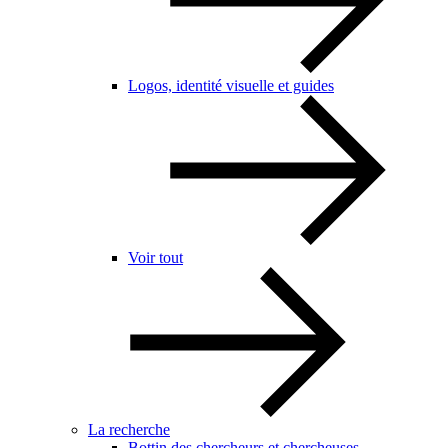
Logos, identité visuelle et guides
Voir tout
La recherche
Bottin des chercheurs et chercheuses