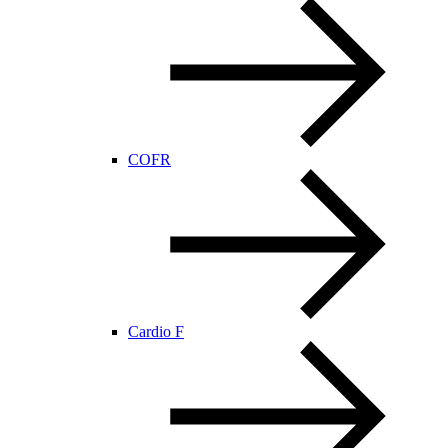
COFR
Cardio F