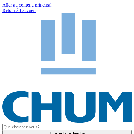
Aller au contenu principal
Retour à l’accueil
Effacer la recherche