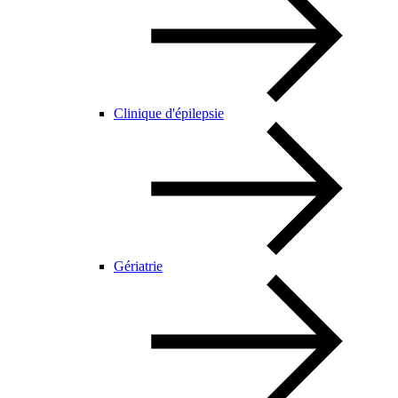
Clinique d'épilepsie
Gériatrie