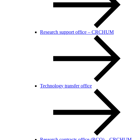
Research support office – CRCHUM
Technology transfer office
Research contracts office (RCO) – CRCHUM