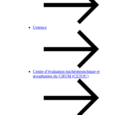
Urgence
Centre d’évaluation trachéobronchique et
œsophagien du CHUM (CETOC)