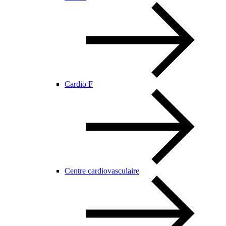
Cardio F
Centre cardiovasculaire