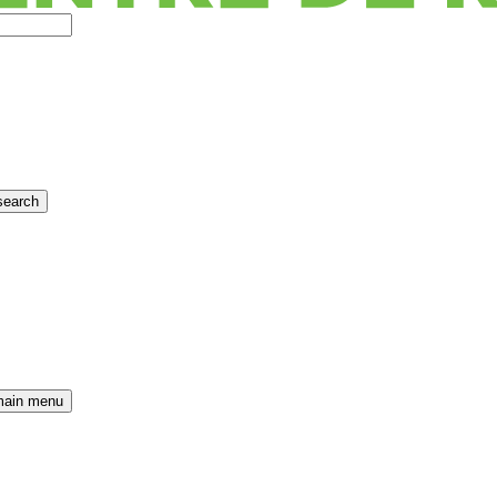
search
main menu