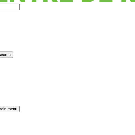
search
main menu