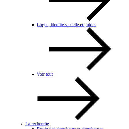
Logos, identité visuelle et guides
Voir tout
La recherche
Bottin des chercheurs et chercheuses