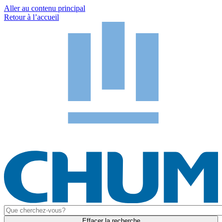
Aller au contenu principal
Retour à l’accueil
Effacer la recherche