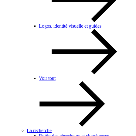
Logos, identité visuelle et guides
Voir tout
La recherche
Bottin des chercheurs et chercheuses