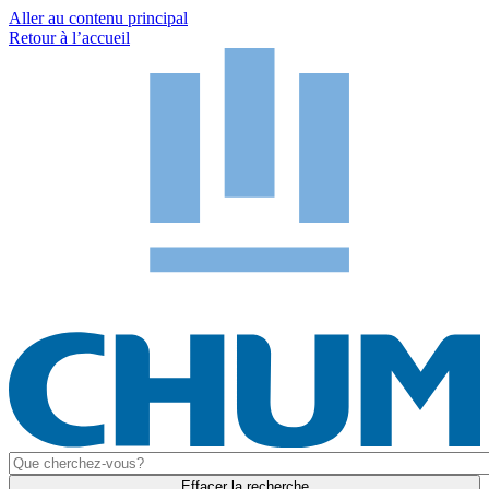
Aller au contenu principal
Retour à l’accueil
Effacer la recherche