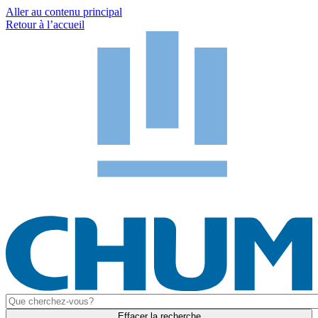
Aller au contenu principal
Retour à l’accueil
Effacer la recherche