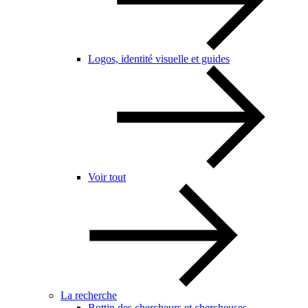
Logos, identité visuelle et guides
Voir tout
La recherche
Bottin des chercheurs et chercheuses