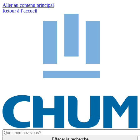
Aller au contenu principal
Retour à l’accueil
Effacer la recherche