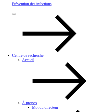
Prévention des infections
Centre de recherche
Accueil
À propos
Mot du directeur