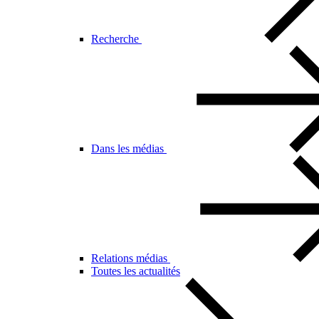
Recherche
Dans les médias
Relations médias
Toutes les actualités