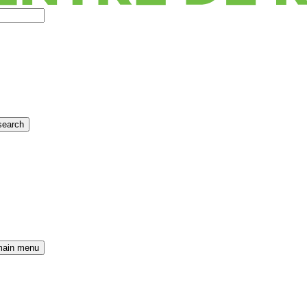
search
main menu