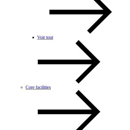
Voir tout
Core facilities