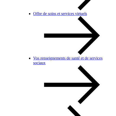
Offre de soins et services virtuels
Vos renseignements de santé et de services
sociaux