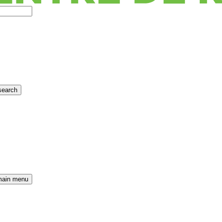
search
main menu