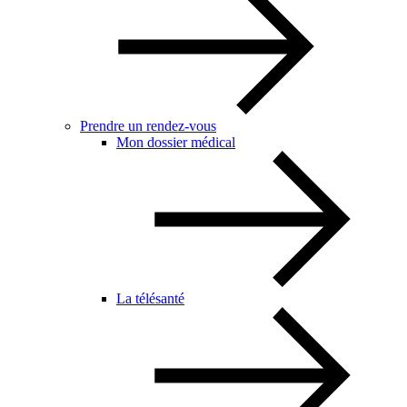
Prendre un rendez-vous
Mon dossier médical
La télésanté